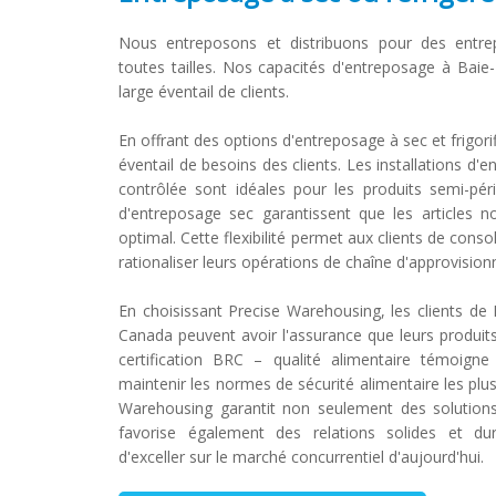
Nous entreposons et distribuons pour des entrepr
toutes tailles. Nos capacités d'entreposage à Baie
large éventail de clients.
En offrant des options d'entreposage à sec et frigor
éventail de besoins des clients. Les installations d'
contrôlée sont idéales pour les produits semi-péris
d'entreposage sec garantissent que les articles n
optimal. Cette flexibilité permet aux clients de conso
rationaliser leurs opérations de chaîne d'approvisio
En choisissant Precise Warehousing, les clients de 
Canada peuvent avoir l'assurance que leurs produi
certification BRC – qualité alimentaire témoigne
maintenir les normes de sécurité alimentaire les plu
Warehousing garantit non seulement des solutions
favorise également des relations solides et dur
d'exceller sur le marché concurrentiel d'aujourd'hui.