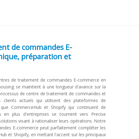
ment de commandes E-
ique, préparation et
centres de traitement de commandes E-commerce en
housing se maintient à une longueur d'avance sur la
 processus de centre de traitement de commandes et
 clients actuels qui utilisent des plateformes de
s que CommerceHub et Shopify qui continuent de
s en plus d'entreprises se tournent vers Precise
lutions visant à rationaliser leurs opérations. Notre
andes E-commerce peut parfaitement compléter les
ub et Shopify, en mettant l'accent sur les principaux