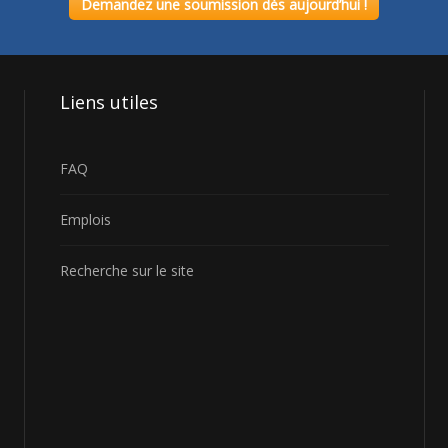
Demandez une soumission dès aujourd’hui !
Liens
utiles
FAQ
Emplois
Recherche sur le site