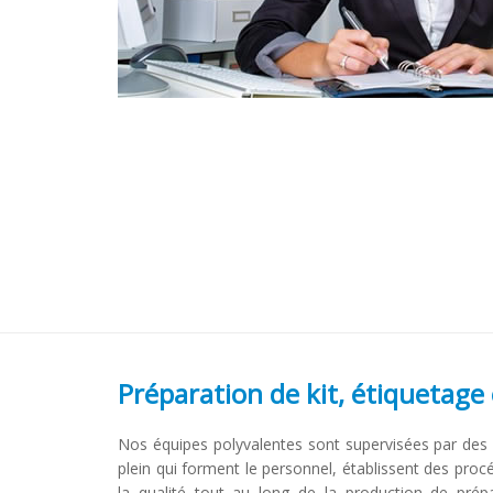
Préparation de kit, étiquetage
Nos équipes polyvalentes sont supervisées par des
plein qui forment le personnel, établissent des proc
la qualité tout au long de la production de prép