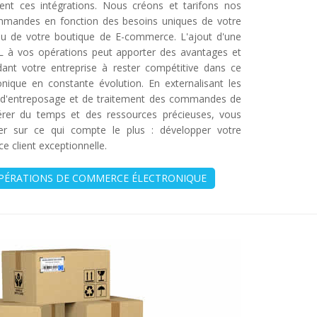
rent ces intégrations. Nous créons et tarifons nos
mmandes en fonction des besoins uniques de votre
ou de votre boutique de E-commerce. L'ajout d'une
L à vos opérations peut apporter des avantages et
idant votre entreprise à rester compétitive dans ce
ique en constante évolution. En externalisant les
 d'entreposage et de traitement des commandes de
rer du temps et des ressources précieuses, vous
er sur ce qui compte le plus : développer votre
ce client exceptionnelle.
OPÉRATIONS DE COMMERCE ÉLECTRONIQUE