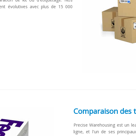
ment évolutives avec plus de 15 000
Comparaison des ta
Precise Warehousing est un le
ligne, et l'un de ses principau