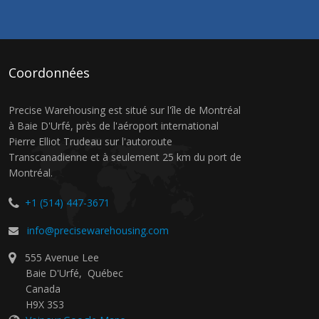
Coordonnées
Precise Warehousing
est situé sur l'île de Montréal
à Baie D'Urfé, près de l'aéroport international
Pierre Elliot Trudeau sur l'autoroute
Transcanadienne et à seulement 25 km du port de
Montréal.
+1 (514) 447-3671
info@precisewarehousing.com
555 Avenue Lee
Baie D'Urfé
,
Québec
Canada
H9X 3S3