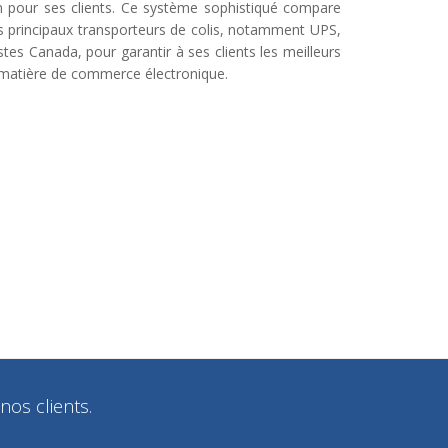
on pour ses clients. Ce système sophistiqué compare
les principaux transporteurs de colis, notamment UPS,
tes Canada, pour garantir à ses clients les meilleurs
n matière de commerce électronique.
nos clients.