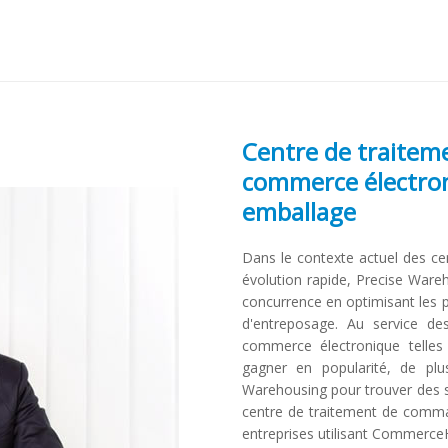
Centre de traite
commerce électron
emballage
Dans le contexte actuel des 
évolution rapide, Precise Ware
concurrence en optimisant les
d'entreposage. Au service des
commerce électronique telle
gagner en popularité, de plu
Warehousing pour trouver des so
centre de traitement de comm
entreprises utilisant CommerceH