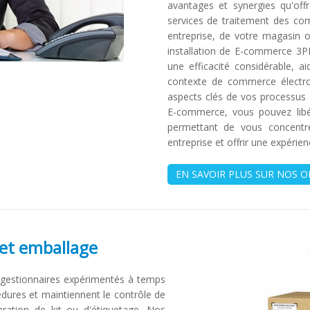
avantages et synergies qu'off
services de traitement des co
entreprise, de votre magasin 
installation de E-commerce 3P
une efficacité considérable, a
contexte de commerce électron
aspects clés de vos processus
E-commerce, vous pouvez libé
permettant de vous concentr
entreprise et offrir une expérien
EN SAVOIR PLUS SUR NOS 
 et emballage
 gestionnaires expérimentés à temps
édures et maintiennent le contrôle de
aration de kit ou d'étiquetage. Nos