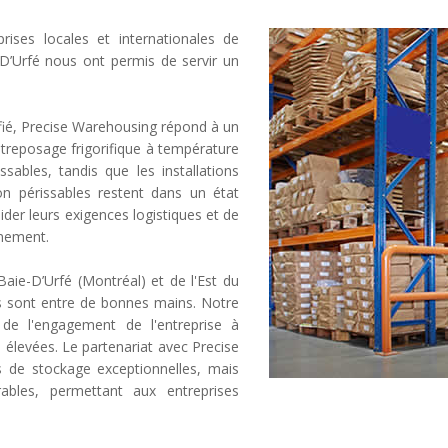
ises locales et internationales de
-D’Urfé nous ont permis de servir un
ifié, Precise Warehousing répond à un
entreposage frigorifique à température
sables, tandis que les installations
on périssables restent dans un état
lider leurs exigences logistiques et de
nnement.
Baie-D’Urfé (Montréal) et de l'Est du
ts sont entre de bonnes mains. Notre
 de l'engagement de l'entreprise à
s élevées. Le partenariat avec Precise
 de stockage exceptionnelles, mais
ables, permettant aux entreprises