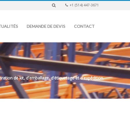
+1 (514) 447-3671
TUALITÉS
DEMANDE DE DEVIS
CONTACT
ation de kit, d'emballage, d'étiquetage et d'expédition.