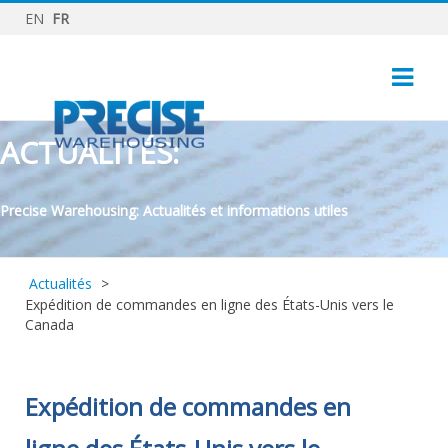
EN
FR
ACTUALITÉS:
Precise Warehousing: Actualités et informations utiles
Actualités
>
Expédition de commandes en ligne des États-Unis vers le
Canada
Expédition de commandes en