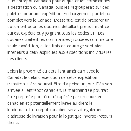
d'un entrepôt canadien pour étiqueter les commandes
à destination du Canada, puis les regrouperait sur des
palettes pour une expédition en chargement partiel ou
complet vers le Canada. L'essentiel est de préparer un
document pour les douanes détaillant précisément ce
qui est expédié et y joignant tous les codes SH. Les
douanes traitent les commandes groupées comme une
seule expédition, et les frais de courtage sont bien
inférieurs à ceux appliqués aux expéditions individuelles
des clients.
Selon la proximité du détaillant américain avec le
Canada, le délai d'exécution de cette expédition
transfrontalière pourrait être d'à peine un jour. Dès son
arrivée à l'entrepôt canadien, la marchandise pourrait
être préparée pour être récupérée par un coursier
canadien et potentiellement livrée au client le
lendemain. L'entrepôt canadien servirait également
d'adresse de livraison pour la logistique inverse (retours
clients).