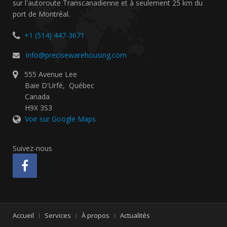
sur l'autoroute Transcanadienne et à seulement 25 km du
port de Montréal.
+1 (514) 447-3671
info@precisewarehousing.com
555 Avenue Lee
Baie D'Urfé
,
Québec
Canada
H9X 3S3
Voir sur Google Maps
Suivez-nous
Accueil
Services
À propos
Actualités